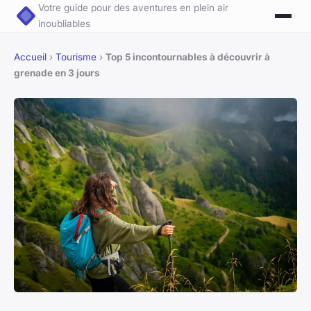
Votre guide pour des aventures en plein air
inoubliables
Accueil
›
Tourisme
›
Top 5 incontournables à découvrir à
grenade en 3 jours