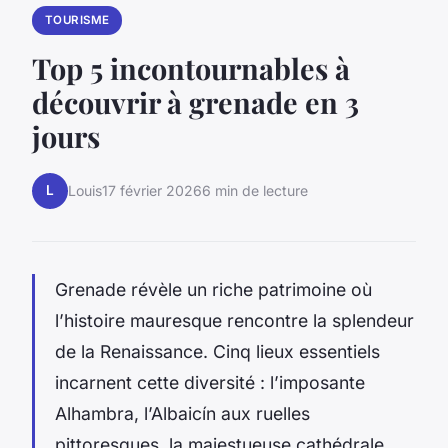
TOURISME
Top 5 incontournables à
découvrir à grenade en 3
jours
L
Louis
17 février 2026
6 min de lecture
Grenade révèle un riche patrimoine où
l’histoire mauresque rencontre la splendeur
de la Renaissance. Cinq lieux essentiels
incarnent cette diversité : l’imposante
Alhambra, l’Albaicín aux ruelles
pittoresques, la majestueuse cathédrale,