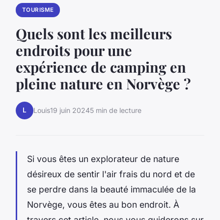
TOURISME
Quels sont les meilleurs
endroits pour une
expérience de camping en
pleine nature en Norvège ?
L
Louis
19 juin 2024
5 min de lecture
Si vous êtes un explorateur de nature
désireux de sentir l'air frais du nord et de
se perdre dans la beauté immaculée de la
Norvège, vous êtes au bon endroit. À
travers cet article, nous vous guiderons sur