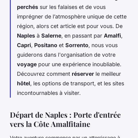
perchés
sur les falaises et de vous
imprégner de l’atmosphère unique de cette
région, alors cet article est pour vous. De
Naples
à
Salerne
, en passant par
Amalfi
,
Capri
,
Positano
et
Sorrento
, nous vous
guiderons dans l'organisation de votre
voyage
pour une expérience inoubliable.
Découvrez comment
réserver
le meilleur
hôtel
, les options de transport, et les sites
incontournables à visiter.
Départ de Naples : Porte d'entrée
vers la Côte Amalfitaine
Votre aventure commence par un atterrissage à