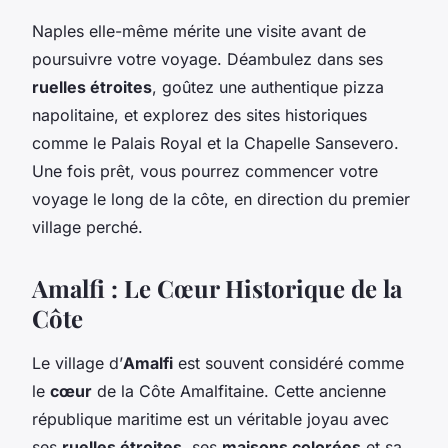
Naples elle-même mérite une visite avant de
poursuivre votre voyage. Déambulez dans ses
ruelles étroites
, goûtez une authentique pizza
napolitaine, et explorez des sites historiques
comme le Palais Royal et la Chapelle Sansevero.
Une fois prêt, vous pourrez commencer votre
voyage le long de la côte, en direction du premier
village perché.
Amalfi : Le Cœur Historique de la
Côte
Le village d’
Amalfi
est souvent considéré comme
le
cœur
de la Côte Amalfitaine. Cette ancienne
république maritime est un véritable joyau avec
ses
ruelles étroites
, ses
maisons colorées
et sa