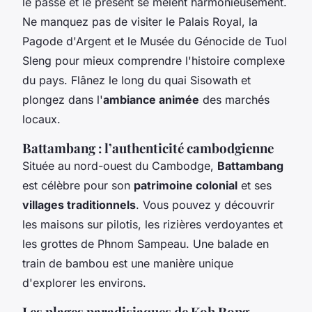
le passé et le présent se mêlent harmonieusement.
Ne manquez pas de visiter le Palais Royal, la
Pagode d'Argent et le Musée du Génocide de Tuol
Sleng pour mieux comprendre l'histoire complexe
du pays. Flânez le long du quai Sisowath et
plongez dans l'
ambiance animée
des marchés
locaux.
Battambang : l’authenticité cambodgienne
Située au nord-ouest du Cambodge,
Battambang
est célèbre pour son
patrimoine colonial
et ses
villages traditionnels
. Vous pouvez y découvrir
les maisons sur pilotis, les rizières verdoyantes et
les grottes de Phnom Sampeau. Une balade en
train de bambou est une manière unique
d'explorer les environs.
Les plages paradisiaques de Koh Rong