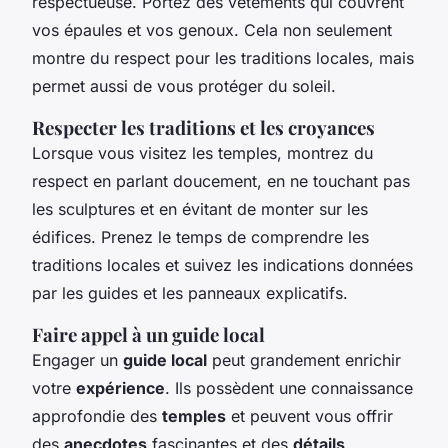
respectueuse. Portez des vêtements qui couvrent
vos épaules et vos genoux. Cela non seulement
montre du respect pour les traditions locales, mais
permet aussi de vous protéger du soleil.
Respecter les traditions et les croyances
Lorsque vous visitez les temples, montrez du
respect en parlant doucement, en ne touchant pas
les sculptures et en évitant de monter sur les
édifices. Prenez le temps de comprendre les
traditions locales et suivez les indications données
par les guides et les panneaux explicatifs.
Faire appel à un guide local
Engager un
guide local
peut grandement enrichir
votre
expérience
. Ils possèdent une connaissance
approfondie des
temples
et peuvent vous offrir
des
anecdotes
fascinantes et des
détails