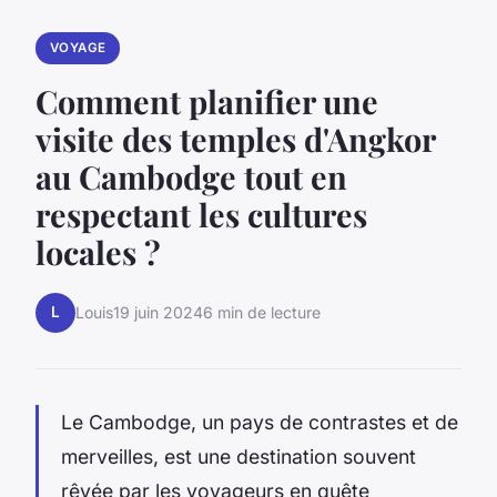
VOYAGE
Comment planifier une
visite des temples d'Angkor
au Cambodge tout en
respectant les cultures
locales ?
L
Louis
19 juin 2024
6 min de lecture
Le Cambodge, un pays de contrastes et de
merveilles, est une destination souvent
rêvée par les voyageurs en quête