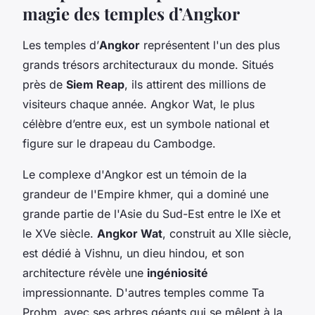
magie des temples d’Angkor
Les temples d’
Angkor
représentent l'un des plus
grands trésors architecturaux du monde. Situés
près de
Siem Reap
, ils attirent des millions de
visiteurs chaque année. Angkor Wat, le plus
célèbre d’entre eux, est un symbole national et
figure sur le drapeau du Cambodge.
Le complexe d'Angkor est un témoin de la
grandeur de l'Empire khmer, qui a dominé une
grande partie de l'Asie du Sud-Est entre le IXe et
le XVe siècle.
Angkor Wat
, construit au XIIe siècle,
est dédié à Vishnu, un dieu hindou, et son
architecture révèle une
ingéniosité
impressionnante. D'autres temples comme Ta
Prohm, avec ses arbres géants qui se mêlent à la